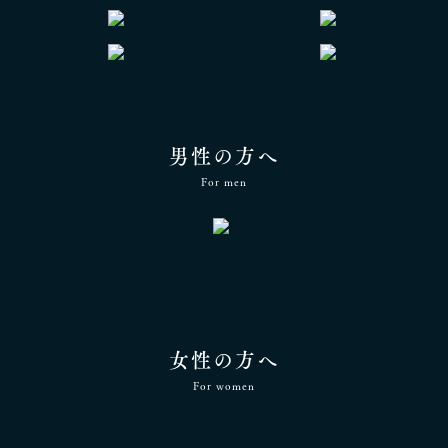
男性の方へ
For men
女性の方へ
For women