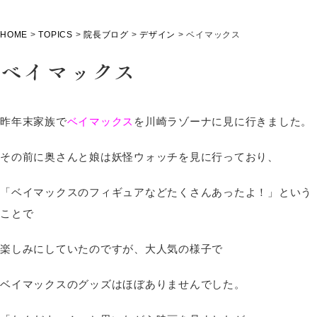
HOME
>
TOPICS
>
院長ブログ
>
デザイン
>
ベイマックス
ベイマックス
昨年末家族で
ベイマックス
を川崎ラゾーナに見に行きました。
その前に奥さんと娘は妖怪ウォッチを見に行っており、
「ベイマックスのフィギュアなどたくさんあったよ！」という
ことで
楽しみにしていたのですが、大人気の様子で
ベイマックスのグッズはほぼありませんでした。