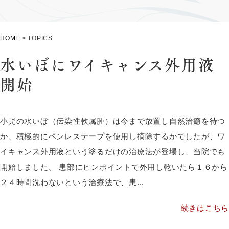
HOME
>
TOPICS
水いぼにワイキャンス外用液
開始
小児の水いぼ（伝染性軟属腫）は今まで放置し自然治癒を待つ
か、積極的にペンレステープを使用し摘除するかでしたが、ワ
イキャンス外用液という塗るだけの治療法が登場し、当院でも
開始しました。 患部にピンポイントで外用し乾いたら１６から
２４時間洗わないという治療法で、患...
続きはこちら