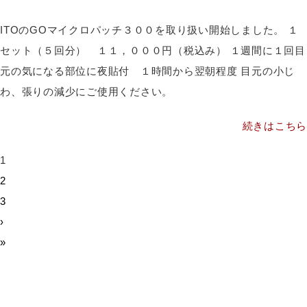
ITOのGOマイクロパッチ３００を取り扱い開始しました。 １
セット（５回分） １１，０００円（税込み） １週間に１回目
元の気になる部位に夜貼付 １時間から翌朝程度 目元の小じ
わ、張りの減少にご使用ください。
続きはこちら
1
2
3
›
»