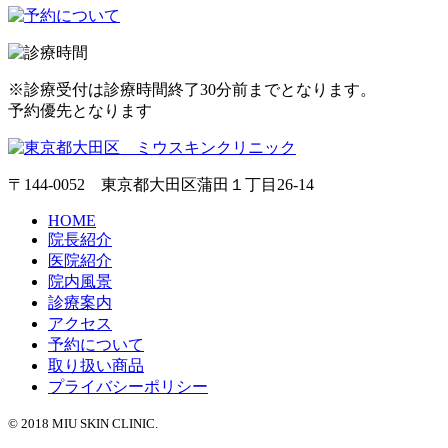
※診療受付は診療時間終了30分前までとなります。
予約優先となります
〒144-0052 東京都大田区蒲田１丁目26-14
HOME
院長紹介
医院紹介
院内風景
診療案内
アクセス
予約について
取り扱い商品
プライバシーポリシー
© 2018 MIU SKIN CLINIC.