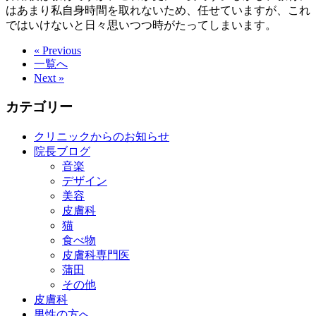
はあまり私自身時間を取れないため、任せていますが、これ
ではいけないと日々思いつつ時がたってしまいます。
« Previous
一覧へ
Next »
カテゴリー
クリニックからのお知らせ
院長ブログ
音楽
デザイン
美容
皮膚科
猫
食べ物
皮膚科専門医
蒲田
その他
皮膚科
男性の方へ