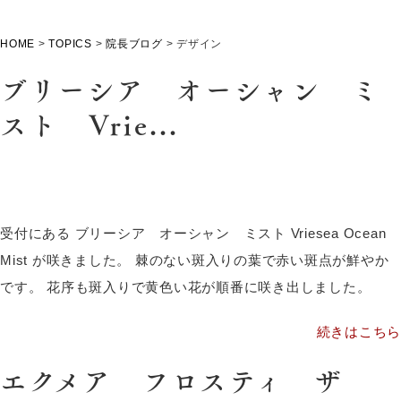
HOME
>
TOPICS
>
院長ブログ
>
デザイン
ブリーシア オーシャン ミ
スト Vrie...
受付にある ブリーシア オーシャン ミスト Vriesea Ocean
Mist が咲きました。 棘のない斑入りの葉で赤い斑点が鮮やか
です。 花序も斑入りで黄色い花が順番に咲き出しました。
続きはこちら
エクメア フロスティ ザ