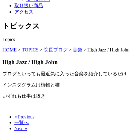
取り扱い商品
アクセス
トピックス
Topics
HOME
>
TOPICS
>
院長ブログ
>
音楽
>
High Jazz / High John
High Jazz / High John
ブログといっても最近気に入った音楽を紹介しているだけ
インスタグラムは植物と猫
いずれも仕事は抜き
« Previous
一覧へ
Next »