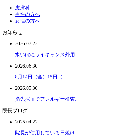
皮膚科
男性の方へ
女性の方へ
お知らせ
2026.07.22
水いぼにワイキャンス外用...
2026.06.30
8月14日（金）15日（...
2026.05.30
指先採血でアレルギー検査...
院長ブログ
2025.04.22
院長が使用している日焼け...