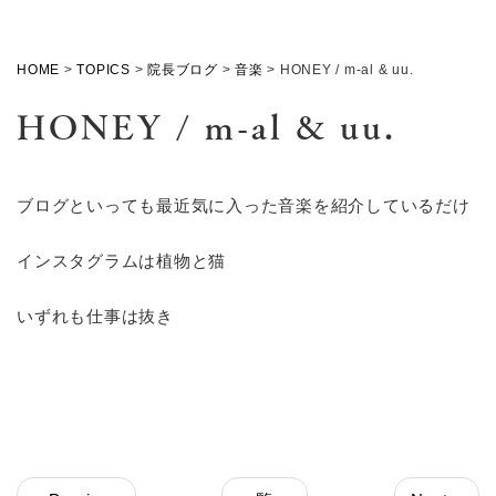
HOME
>
TOPICS
>
院長ブログ
>
音楽
>
HONEY / m-al & uu.
HONEY / m-al & uu.
ブログといっても最近気に入った音楽を紹介しているだけ
インスタグラムは植物と猫
いずれも仕事は抜き