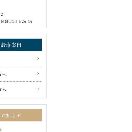
52
区蒲田1丁目26-14
診療案内
方へ
方へ
お知らせ
2