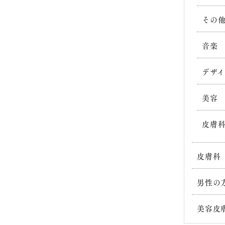
その
音楽
デザイ
美容
皮膚
皮膚科
男性の
美容皮