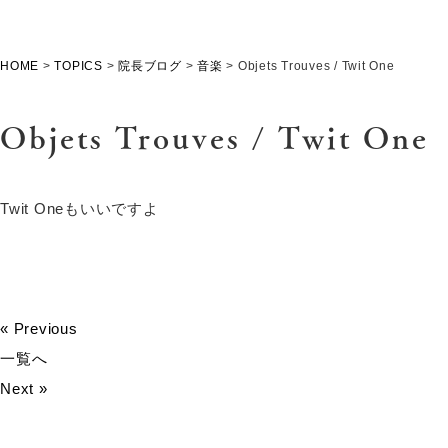
HOME
>
TOPICS
>
院長ブログ
>
音楽
>
Objets Trouves / Twit One
Objets Trouves / Twit One
Twit Oneもいいですよ
« Previous
一覧へ
Next »