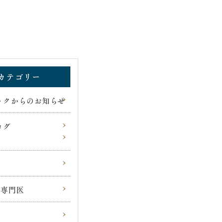
カテゴリー
ックからのお知らせ
ログ
物
科専門医