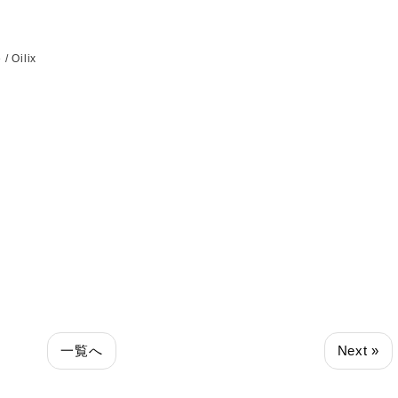
/ Oilix
一覧へ
Next »