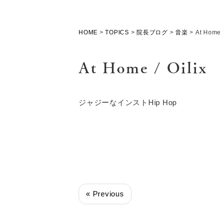
HOME
>
TOPICS
>
院長ブログ
>
音楽
>
At Home 
At Home / Oilix
ジャジーなインストHip Hop
« Previous