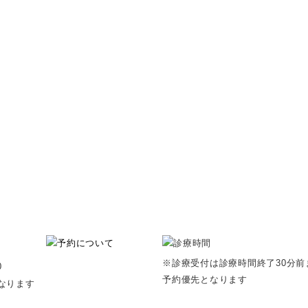
※診療受付は診療時間終了30分前
0
予約優先となります
なります