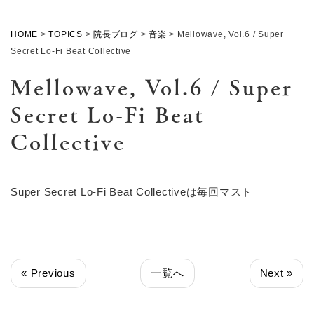
HOME
>
TOPICS
>
院長ブログ
>
音楽
>
Mellowave, Vol.6 / Super
Secret Lo-Fi Beat Collective
Mellowave, Vol.6 / Super
Secret Lo-Fi Beat
Collective
Super Secret Lo-Fi Beat Collectiveは毎回マスト
« Previous
一覧へ
Next »