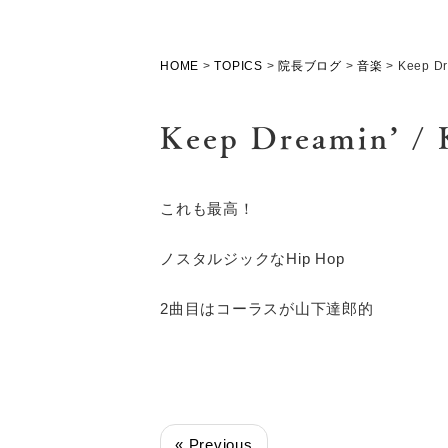
HOME
>
TOPICS
>
院長ブログ
>
音楽
>
Keep Dr
Keep Dreamin’ /
これも最高！
ノスタルジックなHip Hop
2曲目はコーラスが山下達郎的
« Previous