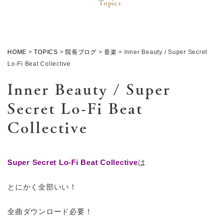
Topics
HOME
>
TOPICS
>
院長ブログ
>
音楽
>
Inner Beauty / Super Secret
Lo-Fi Beat Collective
Inner Beauty / Super
Secret Lo-Fi Beat
Collective
Super Secret Lo-Fi Beat Collective
は
とにかく全部いい！
全曲ダウンロード必要！