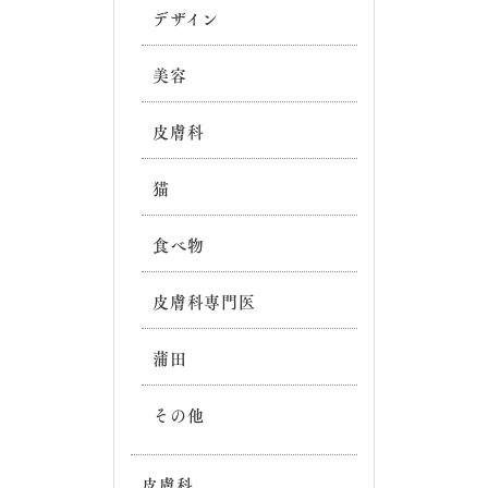
デザイン
美容
皮膚科
猫
食べ物
皮膚科専門医
蒲田
その他
皮膚科