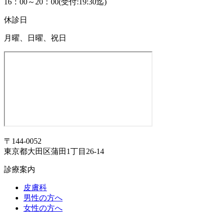
16：00～20：00(受付:19:30迄)
休診日
月曜、日曜、祝日
〒144-0052
東京都大田区蒲田1丁目26-14
診療案内
皮膚科
男性の方へ
女性の方へ