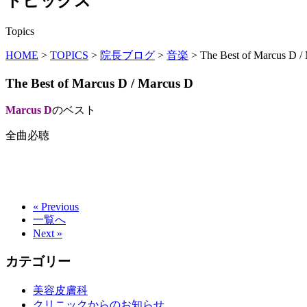
トピックス
Topics
HOME
>
TOPICS
>
院長ブログ
>
音楽
>
The Best of Marcus D /
The Best of Marcus D / Marcus D
Marcus D
のベスト
全曲必聴
« Previous
一覧へ
Next »
カテゴリー
美容皮膚科
クリニックからのお知らせ