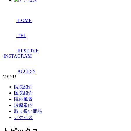
HOME
TEL
RESERVE
INSTAGRAM
ACCESS
MENU
院長紹介
医院紹介
院内風景
診療案内
取り扱い商品
アクセス