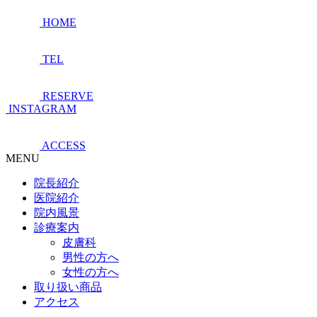
HOME
TEL
RESERVE
INSTAGRAM
ACCESS
MENU
院長紹介
医院紹介
院内風景
診療案内
皮膚科
男性の方へ
女性の方へ
取り扱い商品
アクセス