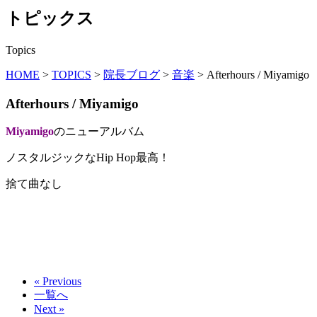
トピックス
Topics
HOME
>
TOPICS
>
院長ブログ
>
音楽
>
Afterhours / Miyamigo
Afterhours / Miyamigo
Miyamigo
のニューアルバム
ノスタルジックなHip Hop最高！
捨て曲なし
« Previous
一覧へ
Next »