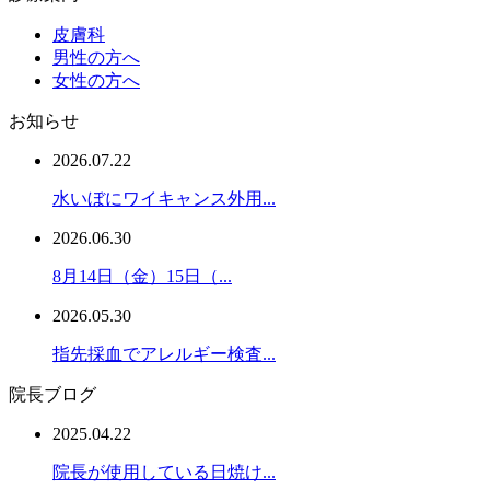
皮膚科
男性の方へ
女性の方へ
お知らせ
2026.07.22
水いぼにワイキャンス外用...
2026.06.30
8月14日（金）15日（...
2026.05.30
指先採血でアレルギー検査...
院長ブログ
2025.04.22
院長が使用している日焼け...