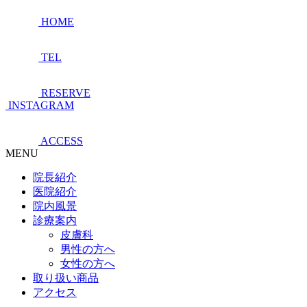
HOME
TEL
RESERVE
INSTAGRAM
ACCESS
MENU
院長紹介
医院紹介
院内風景
診療案内
皮膚科
男性の方へ
女性の方へ
取り扱い商品
アクセス