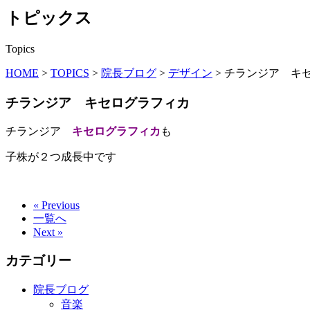
トピックス
Topics
HOME
>
TOPICS
>
院長ブログ
>
デザイン
>
チランジア キ
チランジア キセログラフィカ
チランジア
キセログラフィカ
も
子株が２つ成長中です
« Previous
一覧へ
Next »
カテゴリー
院長ブログ
音楽