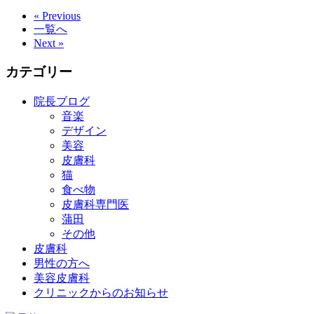
« Previous
一覧へ
Next »
カテゴリー
院長ブログ
音楽
デザイン
美容
皮膚科
猫
食べ物
皮膚科専門医
蒲田
その他
皮膚科
男性の方へ
美容皮膚科
クリニックからのお知らせ