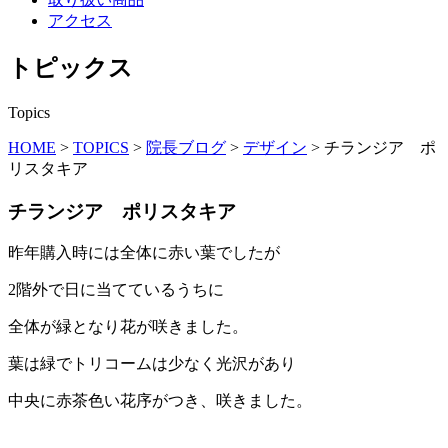
アクセス
トピックス
Topics
HOME
>
TOPICS
>
院長ブログ
>
デザイン
>
チランジア ポ
リスタキア
チランジア ポリスタキア
昨年購入時には全体に赤い葉でしたが
2階外で日に当てているうちに
全体が緑となり花が咲きました。
葉は緑でトリコームは少なく光沢があり
中央に赤茶色い花序がつき、咲きました。