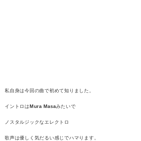
私自身は今回の曲で初めて知りました。
イントロは
Mura Masa
みたいで
ノスタルジックなエレクトロ
歌声は優しく気だるい感じでハマります。