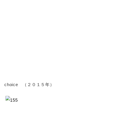
choice （２０１５年）