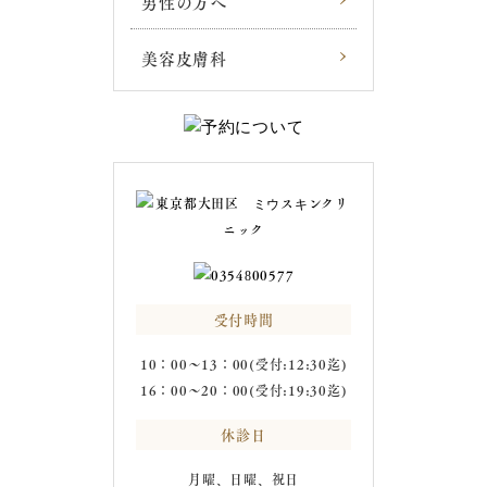
男性の方へ
美容皮膚科
受付時間
10：00～13：00(受付:12:30迄)
16：00～20：00(受付:19:30迄)
休診日
月曜、日曜、祝日