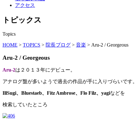
アクセス
トピックス
Topics
HOME
>
TOPICS
>
院長ブログ
>
音楽
>
Aru-2 / Georgeous
Aru-2 / Georgeous
Aru-2
は２０１３年にデビュー。
アナログ盤が多いようで過去の作品が手に入りづらいです。
IllSugi、Bluestaeb、Fitz Ambrose、Flo Filz、yagi
などを
検索していたところ