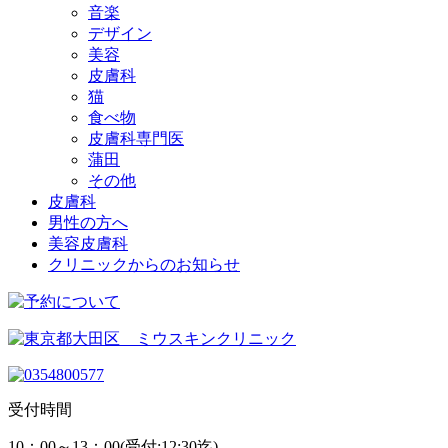
音楽
デザイン
美容
皮膚科
猫
食べ物
皮膚科専門医
蒲田
その他
皮膚科
男性の方へ
美容皮膚科
クリニックからのお知らせ
受付時間
10：00～13：00(受付:12:30迄)