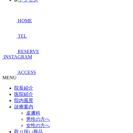
HOME
TEL
RESERVE
INSTAGRAM
ACCESS
MENU
院長紹介
医院紹介
院内風景
診療案内
皮膚科
男性の方へ
女性の方へ
取り扱い商品