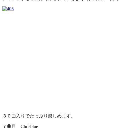
３０曲入りでたっぷり楽しめます。
７曲目 Chrisblue