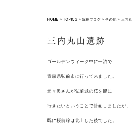
HOME
>
TOPICS
>
院長ブログ
>
その他
>
三内
三内丸山遺跡
ゴールデンウィーク中に一泊で
青森県弘前市に行って来ました。
元々奥さんが弘前城の桜を観に
行きたいということで計画しましたが、
既に桜前線は北上した後でした。