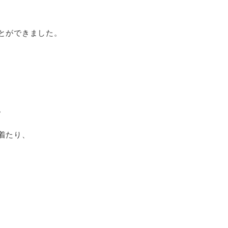
とができました。
。
着たり、