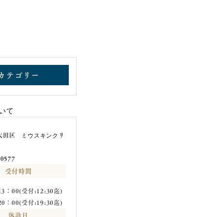
カテゴリー
受付時間
3：00(受付:12:30迄)
0：00(受付:19:30迄)
休診日