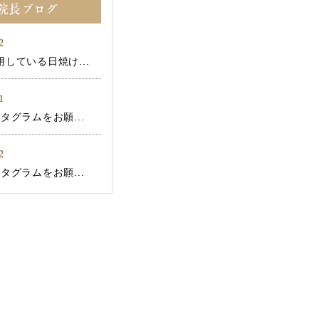
院長ブログ
2
している日焼け...
1
タグラムをお願...
2
タグラムをお願...