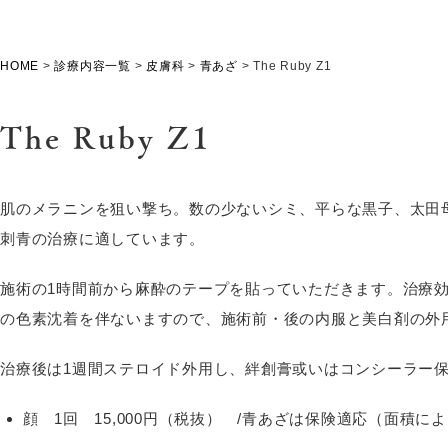
HOME
>
診療内容一覧
>
皮膚科
>
青あざ
>
The Ruby Z1
The Ruby Z1
肌のメラニンを狙い撃ち。数の少ないシミ、平らな黒子、太田
刺青の治療に適しています。
施術の1時間前から麻酔のテープを貼っていただきます。治療
の色素沈着を伴ないますので、施術前・後の内服と美白剤の外
治療後は1週間ステロイド外用し、絆創膏或いはコンシーラー
顔 1回 15,000円（税抜） /青あざは保険適応（面積に