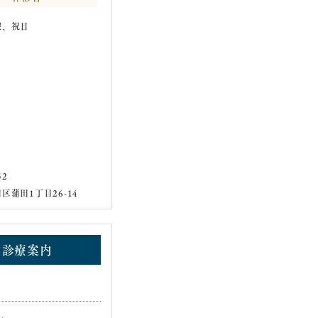
曜、祝日
52
区蒲田1丁目26-14
診療案内