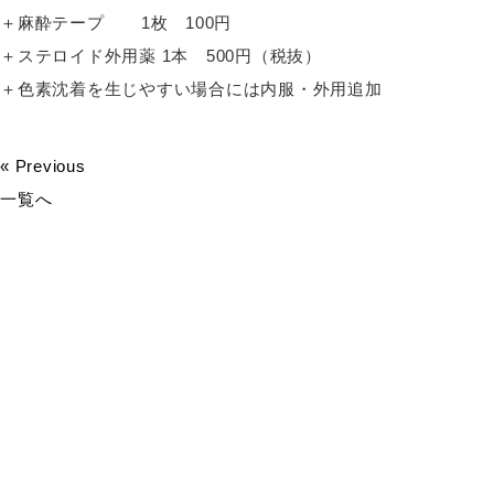
＋麻酔テープ 1枚 100円
＋ステロイド外用薬 1本 500円（税抜）
＋色素沈着を生じやすい場合には内服・外用追加
« Previous
一覧へ