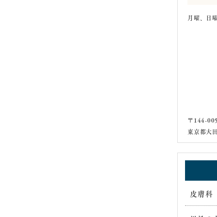
月曜、日
〒144-00
東京都大田
皮膚科