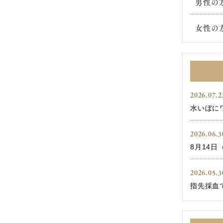
男性の
女性の
2026.07.2
水いぼにワ
2026.06.3
8月14日（
2026.05.3
指先採血で