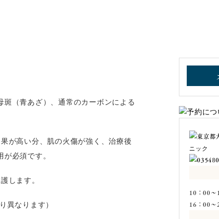
母斑（青あざ）、通常のカーボンによる
効果が高い分、肌の火傷が強く、治療後
用が必須です。
保護します。
10：00～1
16：00～2
より異なります）